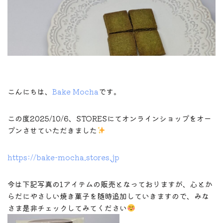
こんにちは、
Bake Mocha
です。
この度2025/10/6、STORESにてオンラインショップをオー
プンさせていただきました
https://bake-mocha.stores.jp
今は下記写真の1アイテムの販売となっておりますが、心とか
らだにやさしい焼き菓子を随時追加していきますので、みな
さま是非チェックしてみてください