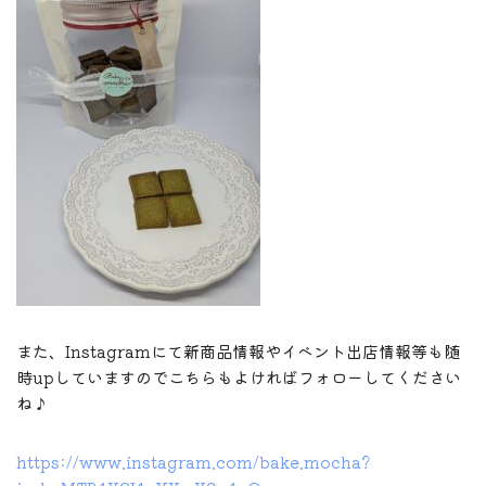
また、Instagramにて新商品情報やイベント出店情報等も随
時upしていますのでこちらもよければフォローしてください
ね♪
https://www.instagram.com/bake.mocha?