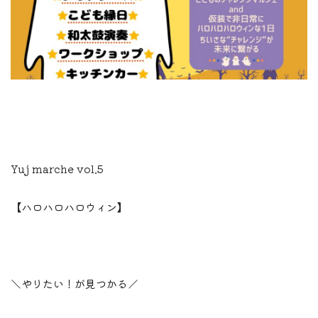
Yuj marche vol.5
【ハロハロハロウィン】
＼やりたい！が見つかる／