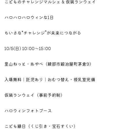
こどものチャレンジマルシェ & 仮装ランウェイ
ハロハロハロウィンな1日
ちいさな“チャレンジ”が未来につながる
10/5(日) 10:00〜15:00
里山ねっと・あやべ（綾部市鍛冶屋町茅倉9）
入場無料｜託児あり｜おむつ替え・授乳室完備
仮装ランウェイ（事前予約制）
ハロウィンフォトブース
こども縁日（くじ引き・宝石すくい）