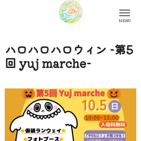
MENU
MENU
ハロハロハロウィン -第5
回 yuj marche-