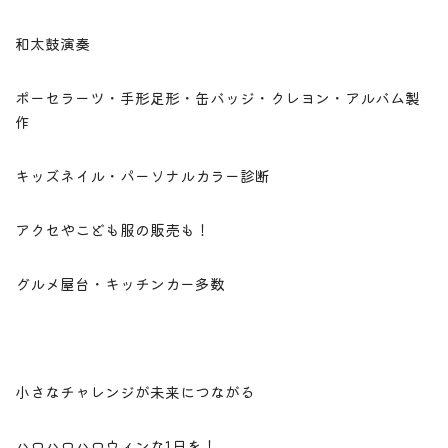
和太鼓演奏
ポーセラーツ・手形足形・缶バッジ・クレヨン・アルバム製
作
キッズネイル・パーソナルカラー診断
アクセやこども服の販売も！
グルメ屋台・キッチンカー多数
小さなチャレンジが未来につながる
ハロハロハロウィンな1日を！