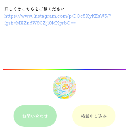
詳しくはこちらをご覧ください
https://www.instagram.com/p/DQc5XyKEsW5/?
igsh=MXZndW90Zjl0MXprbQ==
お問い合わせ
掲載申し込み