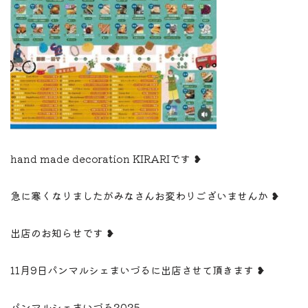
hand made decoration KIRARIです
❥
急に寒くなりましたが
みなさんお変わりございませんか
❥
出店のお知らせです
❥
11月9日パンマルシェまいづるに出店させて頂きます
❥
パンマルシェまいづる2025