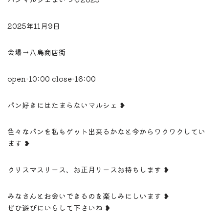
2025年11月9日
会場→八島商店街
open-10:00 close-16:00
パン好きにはたまらないマルシェ
❥
色々なパンを私もゲット出来るかなと今からワクワクしてい
ます
❥
クリスマスリース、お正月リースお持ちします
❥
みなさんとお会いできるのを楽しみにしいます
❥
ぜひ遊びにいらして下さいね
❥