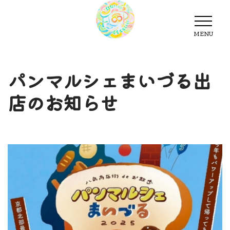
MENU
MENU
パンマルシェまいづる出
店のお知らせ