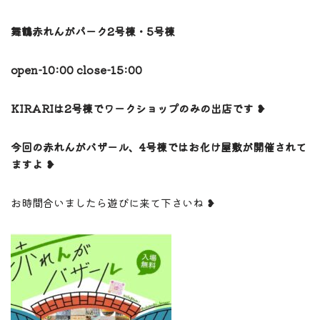
舞鶴赤れんがパーク2号棟・5号棟
open-10:00 close-15:00
KIRARIは2号棟でワークショップのみの出店です ❥
今回の赤れんがバザール、4号棟ではお化け屋敷が開催されて
ますよ ❥
お時間合いましたら遊びに来て下さいね ❥