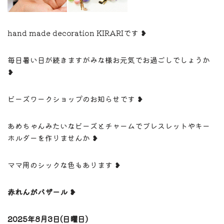
hand made decoration KIRARIです ❥
毎日暑い日が続きますがみな様お元気でお過ごしでしょうか
❥
ビーズワークショップのお知らせです ❥
あめちゃんみたいなビーズとチャームでブレスレットやキー
ホルダーを作りませんか ❥
ママ用のシックな色もあります ❥
赤れんがバザール ❥
2025年8月3日(日曜日)