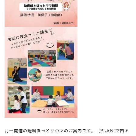
月一開催の無料ほっとサロンのご案内です。（PLANT3内キ