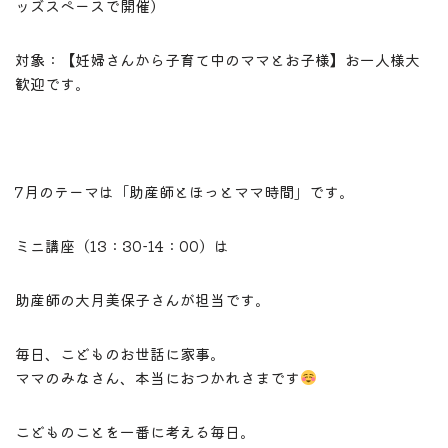
ッズスペースで開催）
対象：【妊婦さんから子育て中のママとお子様】お一人様大
歓迎です。
7月のテーマは「助産師とほっとママ時間」です。
ミニ講座（13：30-14：00）は
助産師の大月美保子さんが担当です。
毎日、こどものお世話に家事。
ママのみなさん、本当におつかれさまです
こどものことを一番に考える毎日。