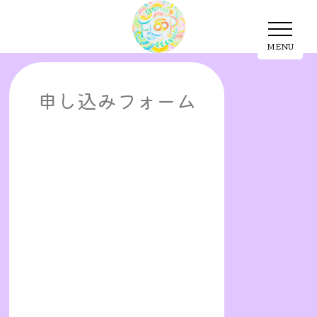
MENU
MENU
申し込みフォーム