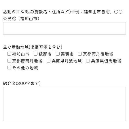
活動の主な拠点(施設名・住所など)※例：福知山市自宅、〇〇
公民館（福知山市）
主な活動地域(出張可能を含む)
福知山市
綾部市
舞鶴市
京都府丹後地域
京都府南丹地域
兵庫県丹波地域
兵庫県但馬地域
その他の地域
紹介文(200字まで)