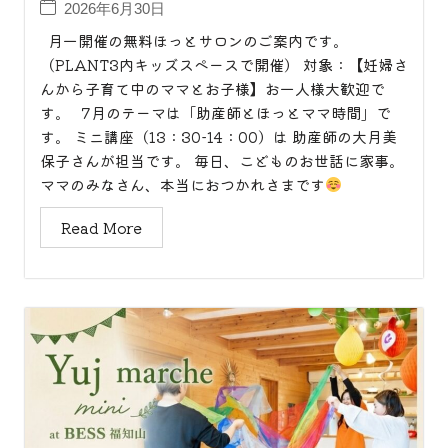
2026年6月30日
月一開催の無料ほっとサロンのご案内です。
（PLANT3内キッズスペースで開催） 対象：【妊婦さ
んから子育て中のママとお子様】お一人様大歓迎で
す。 7月のテーマは「助産師とほっとママ時間」で
す。 ミニ講座（13：30-14：00）は 助産師の大月美
保子さんが担当です。 毎日、こどものお世話に家事。
ママのみなさん、本当におつかれさまです
Read More