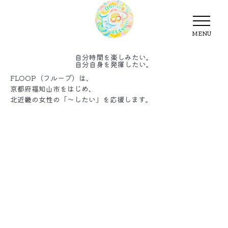
MENU
MENU
自分時間を楽しみたい。
自分自身を発揮したい。
FLOOP（フループ）は、
京都府福知山市をはじめ、
北近畿の女性の「～したい」を応援します。