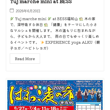
Yuj marche mini at BESS
2026年6月20日
Yuj marche mini
at BESS福知山
木の家
で、深呼吸する休日
「健康」をテーマにした小さ
なマルシェを開催します。 木の温もりに包まれなが
ら、子どもから大人まで、 雨の日でもゆっくり楽しめ
るイベントです。
EXPERIENCE yoga ALKU（親
子ヨガ／ベビトレヨガ）
Read More