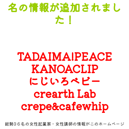
名の情報が追加されまし
た！
TADAIMA!PEACE
KANOACLIP
にじいろベビー
crearth Lab
crepe&cafewhip
総勢3６名の女性起業家・女性講師の情報がこのホームページ