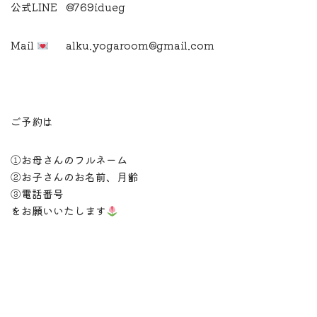
公式
LINE
@769idueg
Mail
alku.yogaroom@gmail.com
ご予約は
①お母さんのフルネーム
②お子さんのお名前、月齢
③電話番号
をお願いいたします