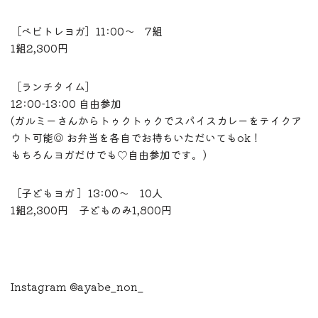
［ベビトレヨガ］11:00〜 7組
1組2,300円
［ランチタイム］
12:00-13:00 自由参加
(ガルミーさんからトゥクトゥクでスパイスカレーをテイクア
ウト可能◎ お弁当を各自でお持ちいただいてもok！
もちろんヨガだけでも♡自由参加です。)
［子どもヨガ ］13:00〜 10人
1組2,300円 子どものみ1,800円
Instagram @ayabe_non_