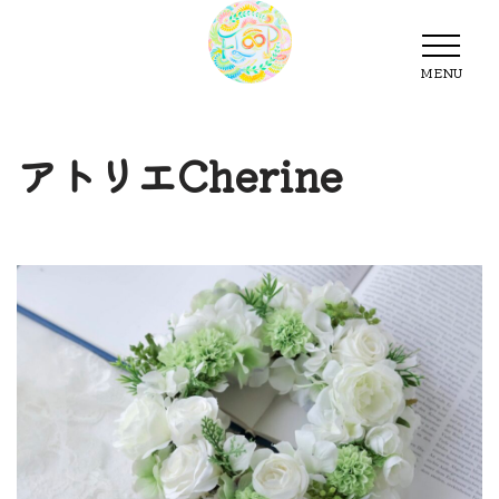
MENU
MENU
アトリエCherine