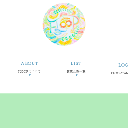
ABOUT
LIST
LOG
FLOOPについて
起業女性一覧
FLOOPma
▼
▼