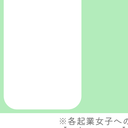
※各起業女子へ