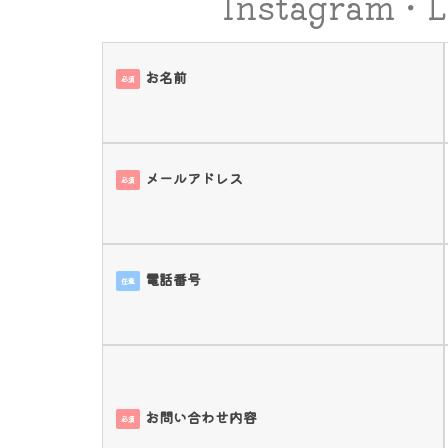
Instagra
お名前
必須
メールアドレス
必須
電話番号
任意
お問い合わせ内容
必須