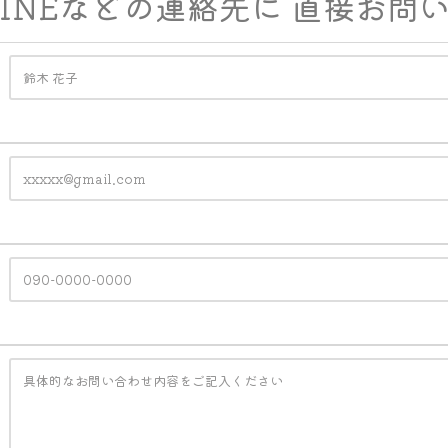
m・LINEなどの連絡先に 直接お