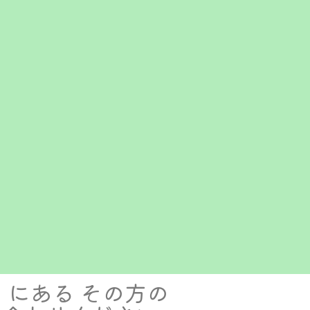
にある その方の