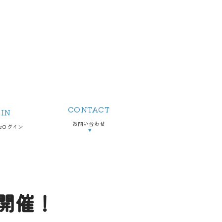
CONTACT
IN
お問い合わせ
teログイン
▼
初開催！