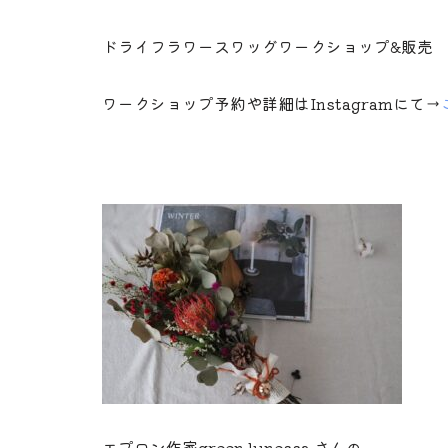
ドライフラワースワッグワークショップ&販売
ワークショップ予約や詳細はInstagramにて→
エプロン作家green lunessa さんの