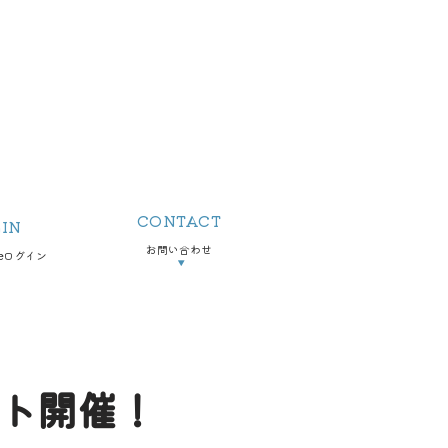
CONTACT
IN
お問い合わせ
teログイン
▼
ント開催！