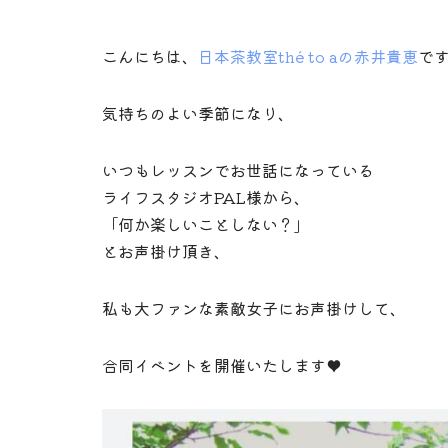
こんにちは、
日本茶教室thé to aの赤井貴恵
で
気持ちのよい季節になり、
いつもレッスンでお世話になっている
ライフスタジオPAL様から、
「何か楽しいことしない？」
とお声掛け頂き、
私も大ファンな素敵女子にお声掛けして、
合同イベントを開催いたします♥️